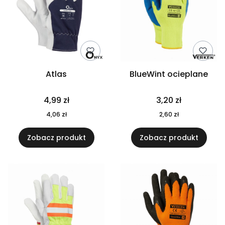
Atlas
BlueWint ocieplane
Cena
Cena
4,99 zł
3,20 zł
Cena
Cena
4,06 zł
2,60 zł
Zobacz produkt
Zobacz produkt