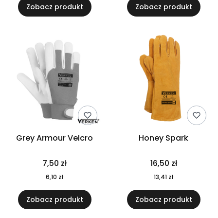
Zobacz produkt
Zobacz produkt
Grey Armour Velcro
Honey Spark
Cena
Cena
7,50 zł
16,50 zł
Cena
Cena
6,10 zł
13,41 zł
Zobacz produkt
Zobacz produkt