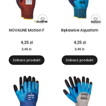
NOVALINE Motion F
Rękawice Aquafom
Cena
Cena
4,25 zł
4,25 zł
Cena
Cena
3,46 zł
3,46 zł
Zobacz produkt
Zobacz produkt