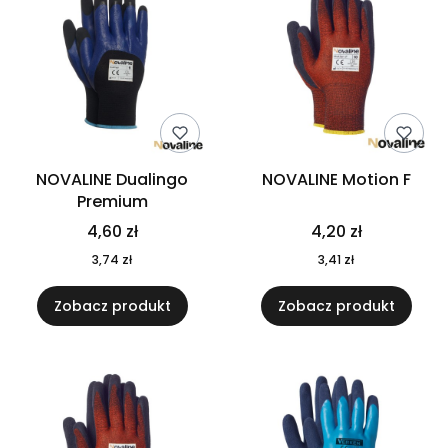
NOVALINE Dualingo
NOVALINE Motion F
Premium
Cena
Cena
4,60 zł
4,20 zł
Cena
Cena
3,74 zł
3,41 zł
Zobacz produkt
Zobacz produkt