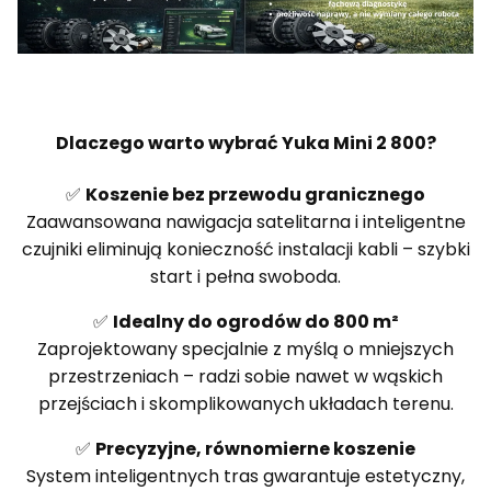
Dlaczego warto wybrać Yuka Mini 2 800?
✅
Koszenie bez przewodu granicznego
Zaawansowana nawigacja satelitarna i inteligentne
czujniki eliminują konieczność instalacji kabli – szybki
start i pełna swoboda.
✅
Idealny do ogrodów do 800 m²
Zaprojektowany specjalnie z myślą o mniejszych
przestrzeniach – radzi sobie nawet w wąskich
przejściach i skomplikowanych układach terenu.
✅
Precyzyjne, równomierne koszenie
System inteligentnych tras gwarantuje estetyczny,