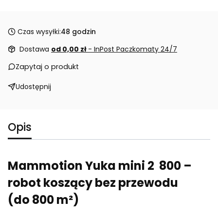
Czas wysyłki:
48 godzin
Dostawa
od 0,00 zł
- InPost Paczkomaty 24/7
Zapytaj o produkt
Udostępnij
Opis
Mammotion Yuka mini 2 800 –
robot koszący bez przewodu
(do 800 m²)