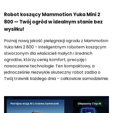
Robot koszący Mammotion Yuka Mini 2
800 — Twój ogród w idealnym stanie bez
wysiłku!
Poznaj nową jakość pielęgnacji ogrodu z Mammotion
Yuka Mini 2 800 – inteligentnym robotem koszącym
stworzonym dla właścicieli małych i średnich
ogrodów, którzy cenią komfort, precyzję i
nowoczesne technologie. Ten kompaktowy, a
jednocześnie niezwykle skuteczny robot zadba o
Twój trawnik każdego dnia – całkowicie samodzielnie.