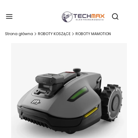
Produ
Otwórz wy
Strona główna
ROBOTY KOSZĄCE
ROBOTY MAMOTION