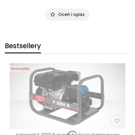
Oceń i opisz
Bestsellery
Bestseller
Agregat F 3001 R prądotwórczy benzynowy