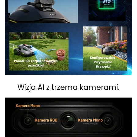
Wizja AI z trzema kamerami.