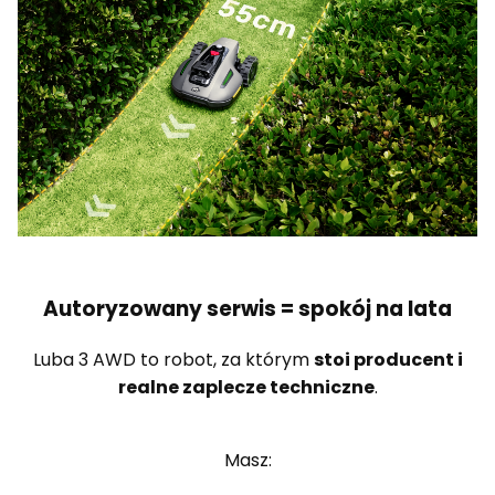
Autoryzowany serwis = spokój na lata
Luba 3 AWD to robot, za którym
stoi producent i
realne zaplecze techniczne
.
Masz: