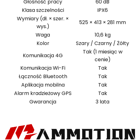
Głośność pracy
60 dB
Klasa szczelności
IPX6
Wymiary (dł. × szer. ×
525 × 413 × 281 mm
wys.)
Waga
10,6 kg
Kolor
Szary / Czarny / Żółty
Tak (1 miesiąc w
Komunikacja 4G
cenie)
Komunikacja Wi-Fi
Tak
Łączność Bluetooth
Tak
Aplikacja mobilna
Tak
Alarm kradzieżowy GPS
Tak
Gwarancja
3 lata