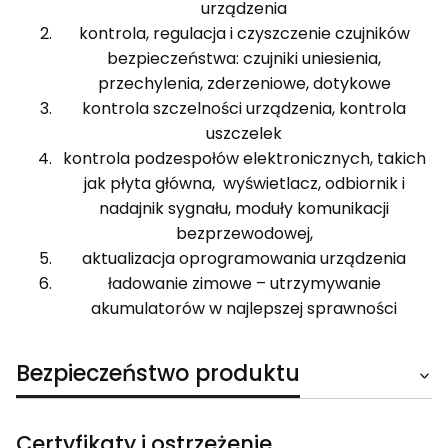
urządzenia
kontrola, regulacja i czyszczenie czujników
bezpieczeństwa: czujniki uniesienia,
przechylenia, zderzeniowe, dotykowe
kontrola szczelności urządzenia, kontrola
uszczelek
kontrola podzespołów elektronicznych, takich
jak płyta główna, wyświetlacz, odbiornik i
nadajnik sygnału, moduły komunikacji
bezprzewodowej,
aktualizacja oprogramowania urządzenia
ładowanie zimowe – utrzymywanie
akumulatorów w najlepszej sprawności
Bezpieczeństwo produktu
Certyfikaty i ostrzeżenie