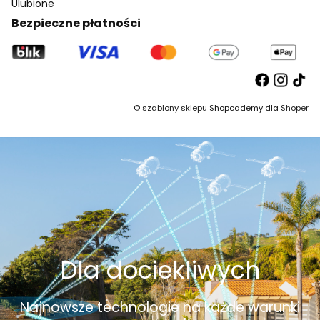
Ulubione
Bezpieczne płatności
©
szablony sklepu
Shopcademy dla
Shoper
Dla dociekliwych
Najnowsze technologie na każde warunki