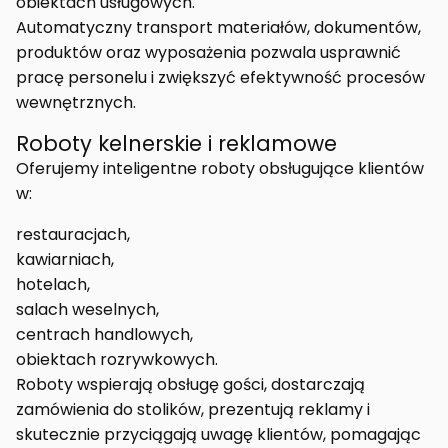
obiektach usługowych.
Automatyczny transport materiałów, dokumentów,
produktów oraz wyposażenia pozwala usprawnić
pracę personelu i zwiększyć efektywność procesów
wewnętrznych.
Roboty kelnerskie i reklamowe
Oferujemy inteligentne roboty obsługujące klientów
w:
restauracjach,
kawiarniach,
hotelach,
salach weselnych,
centrach handlowych,
obiektach rozrywkowych.
Roboty wspierają obsługę gości, dostarczają
zamówienia do stolików, prezentują reklamy i
skutecznie przyciągają uwagę klientów, pomagając