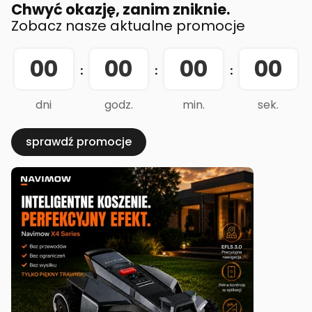
Chwyć okazję, zanim zniknie.
Zobacz nasze aktualne promocje
00
00
00
00
:
:
:
dni
godz.
min.
sek.
sprawdź promocje