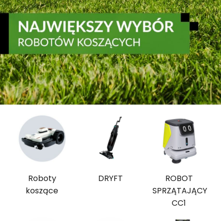
Roboty
DRYFT
ROBOT
koszące
SPRZĄTAJĄCY
CC1