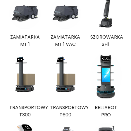
ZAMIATARKA
ZAMIATARKA
SZOROWARKA
MT 1
MT 1 VAC
SH1
BELLABOT
TRANSPORTOWY
TRANSPORTOWY
PRO
T300
T600