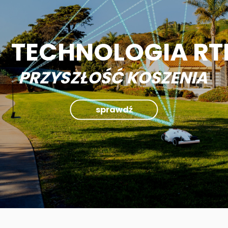
TECHNOLOGIA R
PRZYSZŁOŚĆ KOSZENIA
sprawdź