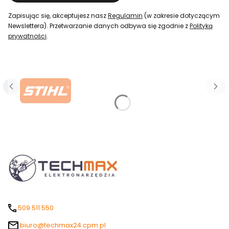
Zapisując się, akceptujesz nasz
Regulamin
(w zakresie dotyczącym
Newslettera). Przetwarzanie danych odbywa się zgodnie z
Polityką
prywatności
.
509 511 550
biuro@techmax24.cpm.pl