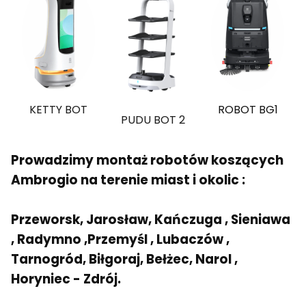
KETTY BOT
ROBOT BG1
PUDU BOT 2
Prowadzimy montaż robotów koszących
Ambrogio na terenie miast i okolic :
Przeworsk, Jarosław, Kańczuga , Sieniawa
, Radymno ,Przemyśl , Lubaczów ,
Tarnogród, Biłgoraj, Bełżec, Narol ,
Horyniec - Zdrój.