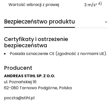
4)
Wartość wibracji z prawej
3 m/s²
Bezpieczeństwo produktu
Certyfikaty i ostrzeżenie
bezpieczeństwa
Posiada oznaczenie CE (zgodność z normami UE).
Producent
ANDREAS STIHL SP. Z O.O.
ul. Poznańskiej 16
62-080 Tarnowo Podgórne, Polska
poczta@stihl.pl