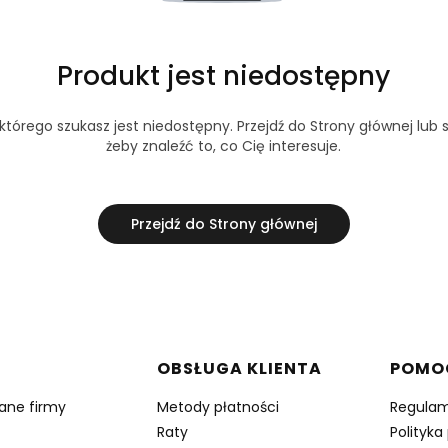
Produkt jest niedostępny
tórego szukasz jest niedostępny. Przejdź do Strony głównej lub s
żeby znaleźć to, co Cię interesuje.
Przejdź do Strony głównej
w stopce
OBSŁUGA KLIENTA
POMO
dane firmy
Metody płatności
Regulam
Raty
Polityka