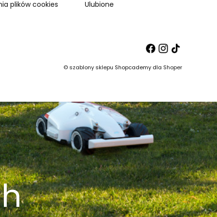
ia plików cookies
Ulubione
©
szablony sklepu
Shopcademy dla
Shoper
ch