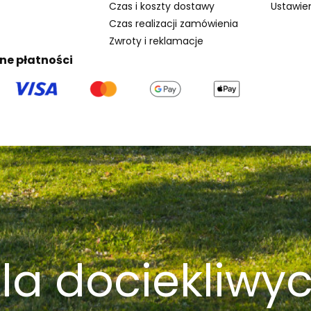
Czas i koszty dostawy
Ustawien
Czas realizacji zamówienia
Zwroty i reklamacje
ne płatności
la dociekliwy