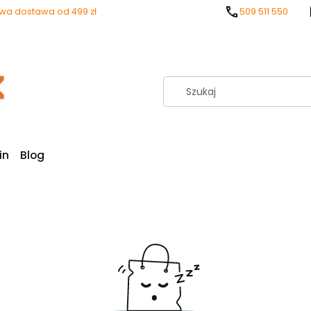
a dostawa od 499 zł
509 511 550
in
Blog