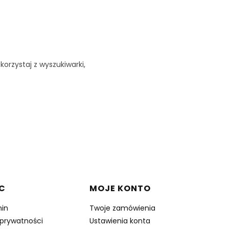
korzystaj z wyszukiwarki,
C
MOJE KONTO
in
Twoje zamówienia
 prywatności
Ustawienia konta