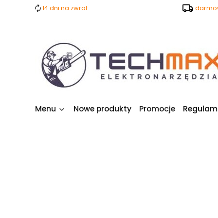
14 dni na zwrot
darmow
Menu
Nowe produkty
Promocje
Regulam