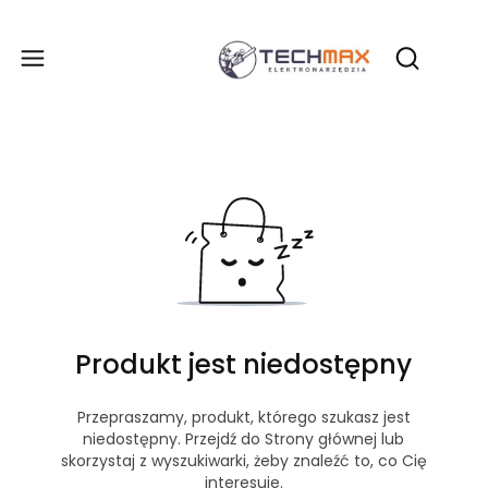
Produ
Otwórz wy
Produkt jest niedostępny
Przepraszamy, produkt, którego szukasz jest
niedostępny. Przejdź do Strony głównej lub
skorzystaj z wyszukiwarki, żeby znaleźć to, co Cię
interesuje.