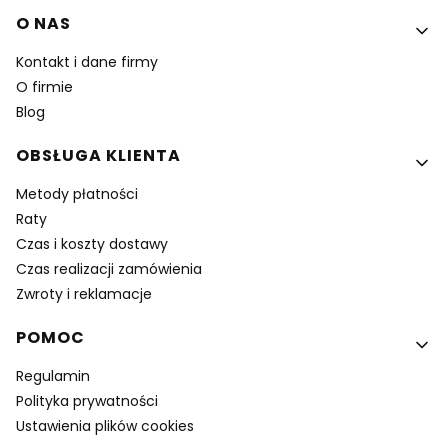
Linki w stopce
O NAS
Kontakt i dane firmy
O firmie
Blog
OBSŁUGA KLIENTA
Metody płatności
Raty
Czas i koszty dostawy
Czas realizacji zamówienia
Zwroty i reklamacje
POMOC
Regulamin
Polityka prywatności
Ustawienia plików cookies